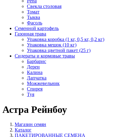
Репа
Свекла столовая
Томат
Тыква
Фасоль
Семенной картофель
Газонная трава
Упаковка коробка (1 кг, 0,5 кг, 0,2 кг)
Упаковка мешок (10 кг)
Упаковка цветной пакет (25 г)
Сидераты и кормовые травы
Барбарис
Дерен
Калина
Лапчатка
Можжевельник
Спирея
Туя
Астра Рейнбоу
Магазин семян
Каталог
ПАКЕТИРОВАННЫЕ СЕМЕНА