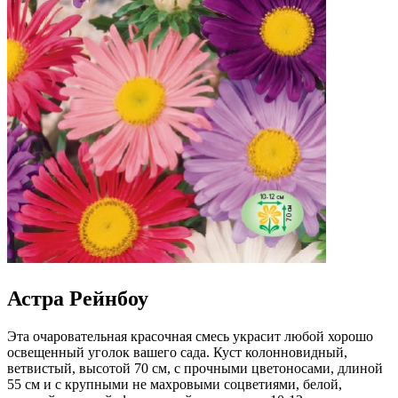
Астра Рейнбоу
Эта очаровательная красочная смесь украсит любой хорошо
освещенный уголок вашего сада. Куст колонновидный,
ветвистый, высотой 70 см, с прочными цветоносами, длиной
55 см и с крупными не махровыми соцветиями, белой,