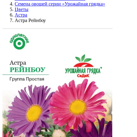
Семена овощей серии «Урожайная грядка»
Цветы
Астра
Астра Рейнбоу