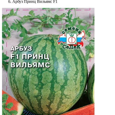
Арбуз Принц Вильямс F1