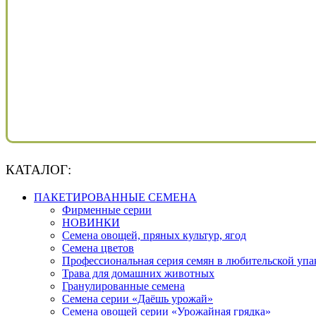
КАТАЛОГ:
ПАКЕТИРОВАННЫЕ СЕМЕНА
Фирменные серии
НОВИНКИ
Семена овощей, пряных культур, ягод
Семена цветов
Профессиональная серия семян в любительской упа
Трава для домашних животных
Гранулированные семена
Семена серии «Даёшь урожай»
Семена овощей серии «Урожайная грядка»