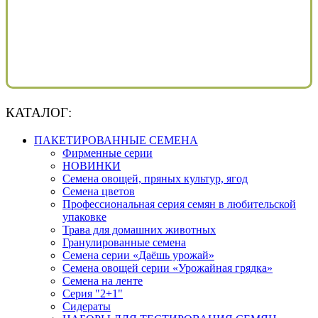
КАТАЛОГ:
ПАКЕТИРОВАННЫЕ СЕМЕНА
Фирменные серии
НОВИНКИ
Семена овощей, пряных культур, ягод
Семена цветов
Профессиональная серия семян в любительской
упаковке
Трава для домашних животных
Гранулированные семена
Семена серии «Даёшь урожай»
Семена овощей серии «Урожайная грядка»
Семена на ленте
Серия "2+1"
Сидераты