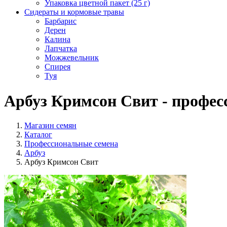
Упаковка цветной пакет (25 г)
Сидераты и кормовые травы
Барбарис
Дерен
Калина
Лапчатка
Можжевельник
Спирея
Туя
Арбуз Кримсон Свит - профес
Магазин семян
Каталог
Профессиональные семена
Арбуз
Арбуз Кримсон Свит