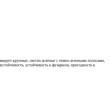
ормирует крупные, светло-зеленые с темно-зелеными полосами,
хоустойчивость, устойчивость к фузариозу, пригодность к