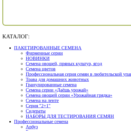
КАТАЛОГ:
ПАКЕТИРОВАННЫЕ СЕМЕНА
Фирменные серии
НОВИНКИ
Семена овощей, пряных культур, ягод
Семена цветов
Профессиональная серия семян в любительской упа
Трава для домашних животных
Гранулированные семена
Семена серии «Даёшь урожай»
Семена овощей серии «Урожайная грядка»
Семена на ленте
Серия "2+1"
Сидераты
НАБОРЫ ДЛЯ ТЕСТИРОВАНИЯ СЕМЯН
Профессиональные семена
Арбуз