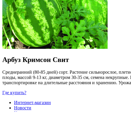
Арбуз Кримсон Свит
Среднеранний (80-85 дней) сорт. Растение сильнорослое, плет
плоды, массой 9-13 кг, диаметром 30-35 см, семена некрупные. 
транспортировке на длительные расстояния и хранению. Урожай
Где купить?
Интернет-магазин
Новости
Каталог
Прайс-листы
Доставка
Информация