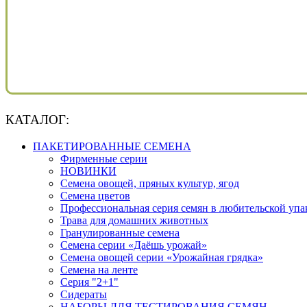
КАТАЛОГ:
ПАКЕТИРОВАННЫЕ СЕМЕНА
Фирменные серии
НОВИНКИ
Семена овощей, пряных культур, ягод
Семена цветов
Профессиональная серия семян в любительской упа
Трава для домашних животных
Гранулированные семена
Семена серии «Даёшь урожай»
Семена овощей серии «Урожайная грядка»
Семена на ленте
Серия "2+1"
Сидераты
НАБОРЫ ДЛЯ ТЕСТИРОВАНИЯ СЕМЯН