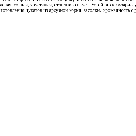
асная, сочная, хрустящая, отличного вкуса. Устойчив к фузариоз
готовления цукатов из арбузной корки, засолки. Урожайность с р