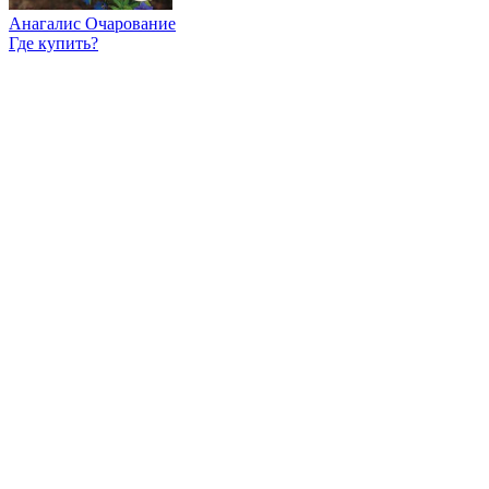
Анагалис Очарование
Где купить?
Интернет-магазин
Новости
Каталог
Прайс-листы
Доставка
Информация
Контакты