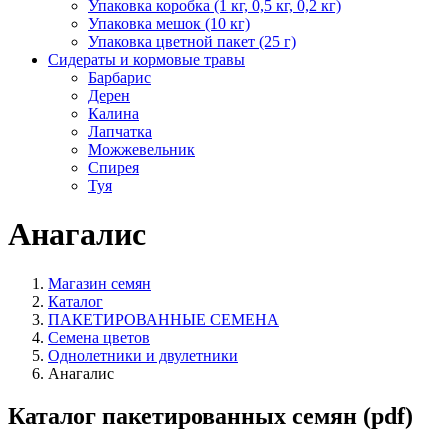
Упаковка коробка (1 кг, 0,5 кг, 0,2 кг)
Упаковка мешок (10 кг)
Упаковка цветной пакет (25 г)
Сидераты и кормовые травы
Барбарис
Дерен
Калина
Лапчатка
Можжевельник
Спирея
Туя
Анагалис
Магазин семян
Каталог
ПАКЕТИРОВАННЫЕ СЕМЕНА
Семена цветов
Однолетники и двулетники
Анагалис
Каталог пакетированных семян (pdf)