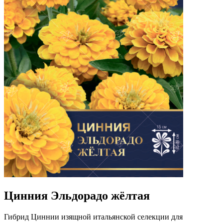
Цинния Эльдорадо жёлтая
Гибрид Циннии изящной итальянской селекции для