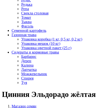
Редис
Редька
Репа
Свекла столовая
Томат
Тыква
Фасоль
Семенной картофель
Газонная трава
Упаковка коробка (1 кг, 0,5 кг, 0,2 кг)
Упаковка мешок (10 кг)
Упаковка цветной пакет (25 г)
Сидераты и кормовые травы
Барбарис
Дерен
Калина
Лапчатка
Можжевельник
Спирея
Туя
Цинния Эльдорадо жёлтая
Магазин семян